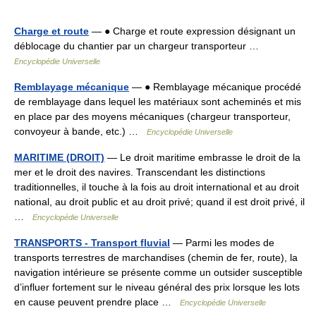
Charge et route
— ● Charge et route expression désignant un
déblocage du chantier par un chargeur transporteur …
Encyclopédie Universelle
Remblayage mécanique
— ● Remblayage mécanique procédé
de remblayage dans lequel les matériaux sont acheminés et mis
en place par des moyens mécaniques (chargeur transporteur,
convoyeur à bande, etc.) …
Encyclopédie Universelle
MARITIME (DROIT)
— Le droit maritime embrasse le droit de la
mer et le droit des navires. Transcendant les distinctions
traditionnelles, il touche à la fois au droit international et au droit
national, au droit public et au droit privé; quand il est droit privé, il
…
Encyclopédie Universelle
TRANSPORTS - Transport fluvial
— Parmi les modes de
transports terrestres de marchandises (chemin de fer, route), la
navigation intérieure se présente comme un outsider susceptible
d’influer fortement sur le niveau général des prix lorsque les lots
en cause peuvent prendre place …
Encyclopédie Universelle