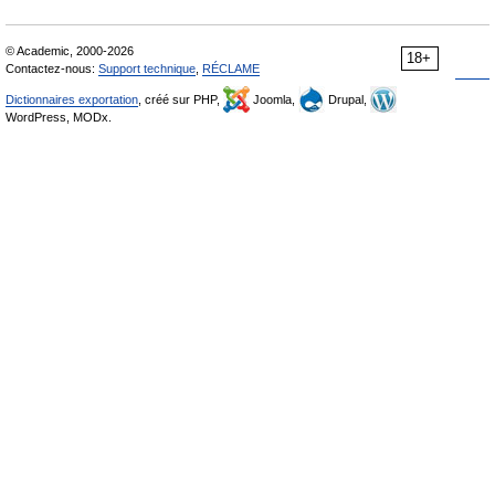
© Academic, 2000-2026
18+
Contactez-nous:
Support technique
,
RÉCLAME
Dictionnaires exportation
, créé sur PHP,
Joomla,
Drupal,
WordPress, MODx.