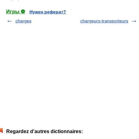
Игры ⚽
Нужен реферат?
charges
chargeurs-transporteurs
Regardez d'autres dictionnaires: