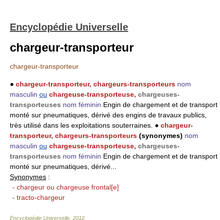
Encyclopédie Universelle
chargeur-transporteur
chargeur-transporteur
●
chargeur-transporteur, chargeurs-transporteurs
nom
masculin
ou
chargeuse-transporteuse
,
chargeuses-
transporteuses
nom féminin
Engin de chargement et de transport
monté sur pneumatiques, dérivé des engins de travaux publics,
très utilisé dans les exploitations souterraines. ●
chargeur-
transporteur, chargeurs-transporteurs
(synonymes)
nom
masculin
ou
chargeuse-transporteuse
,
chargeuses-
transporteuses
nom féminin
Engin de chargement et de transport
monté sur pneumatiques, dérivé...
Synonymes
:
- chargeur ou chargeuse frontal[e]
- tracto-chargeur
Encyclopédie Universelle
.
2012
.